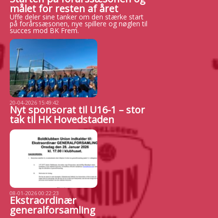
målet for resten af året
Uffe deler sine tanker om den stærke start
på forårssæsonen, nye spillere og nøglen til
succes mod BK Frem.
20-04-2026 15:49:42
Nyt sponsorat til U16-1 – stor
tak til HK Hovedstaden
08-01-2026 00:22:23
Ekstraordinær
generalforsamling