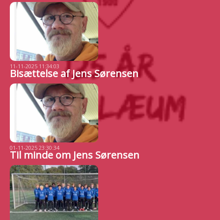
11-11-2025 11:34:03
Bisættelse af Jens Sørensen
01-11-2025 23:30:34
Til minde om Jens Sørensen