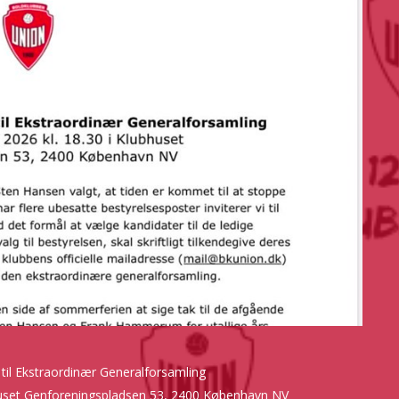
 til Ekstraordinær Generalforsamling
bhuset Genforeningspladsen 53, 2400 København NV