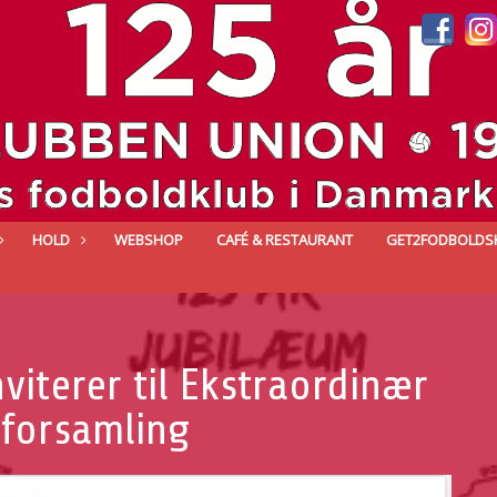
HOLD
WEBSHOP
CAFÉ & RESTAURANT
GET2FODBOLDS
viterer til Ekstraordinær
forsamling