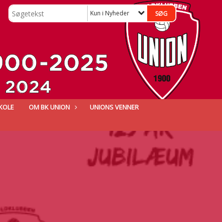
Kun i Nyheder
KOLE
OM BK UNION
UNIONS VENNER