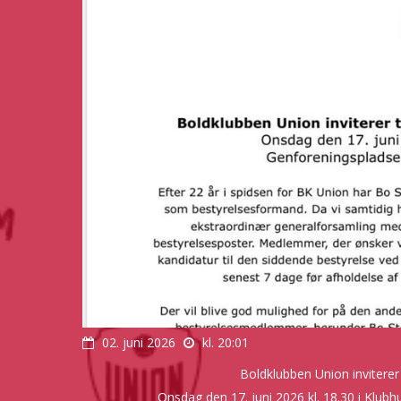
02. juni 2026
kl. 20:01
Boldklubben Union inviterer
Onsdag den 17. juni 2026 kl. 18.30 i Klu