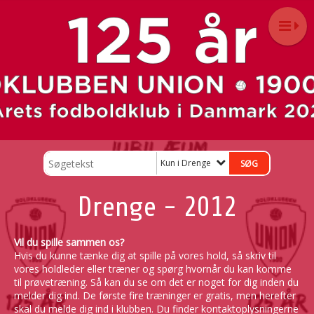
Kun i Drenge
Drenge - 2012
Vil du spille sammen os?
Hvis du kunne tænke dig at spille på vores hold, så skriv til
vores holdleder eller træner og spørg hvornår du kan komme
til prøvetræning. Så kan du se om det er noget for dig inden du
melder dig ind. De første fire træninger er gratis, men herefter
skal du melde dig ind i klubben. Du finder kontaktoplysningerne