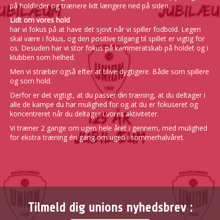
på holdleder og trænere lidt længere ned på siden.
Lidt om vores hold
har vi fokus på at have det sjovt når vi spiller fodbold. Legen
skal være i fokus, og den positive tilgang til spillet er vigtig for
os. Desuden har vi stor fokus på kammeratskab på holdet og i
klubben som helhed.
Men vi stræber også efter at blive dygtigere. Både som spillere
og som hold.
Derfor er det vigtigt, at du passer din træning, at du deltager i
alle de kampe du har mulighed for og at du er fokuseret og
koncentreret når du deltager i vores aktiviteter.
Vi træner 2 gange om ugen hele året i gennem, med mulighed
for ekstra træning én gang om ugen i sommerhalvåret.
Tilmeld dig unions nyhedsbrev :