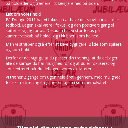
på holdleder og trænere lidt længere ned på siden.
Lidt om vores hold
På Drenge 2011
har vi fokus på at have det sjovt når vi spiller
fodbold. Legen skal være i fokus, og den positive tilgang til
spillet er vigtig for os. Desuden har vi stor fokus på
kammeratskab på holdet og i klubben som helhed.
Men vi stræber også efter at blive dygtigere. Både som spillere
og som hold.
Derfor er det vigtigt, at du passer din træning, at du deltager i
alle de kampe du har mulighed for og at du er fokuseret og
koncentreret når du deltager i vores aktiviteter.
Vi træner 2 gange om ugen hele året i gennem, med mulighed
for ekstra træning én gang om ugen i sommerhalvåret.