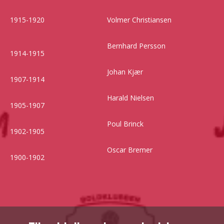
1915-1920
Volmer Christiansen
Bernhard Persson
1914-1915
Johan Kjær
1907-1914
Harald Nielsen
1905-1907
Poul Brinck
1902-1905
Oscar Bremer
1900-1902