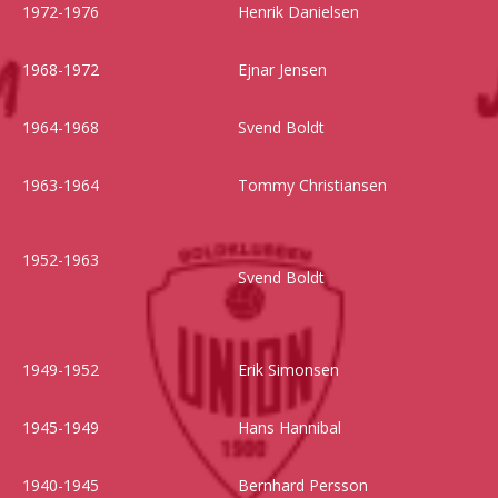
1972-1976
Henrik Danielsen
1968-1972
Ejnar Jensen
1964-1968
Svend Boldt
1963-1964
Tommy Christiansen
1952-1963
Svend Boldt
1949-1952
Erik Simonsen
1945-1949
Hans Hannibal
1940-1945
Bernhard Persson