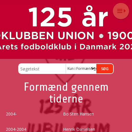
Kun i Formænd gennem tiderne
Formænd gennem
tiderne
2004-
Bo Sten Hansen
2004-2004
Henrik Danielsen