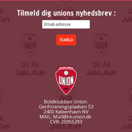
Tilmeld dig unions nyhedsbrev :
Boldklubben Union
Genforeningspladsen 53
2400 København NV
MAIL: Mail@bkunion.dk
CVR: 25955293