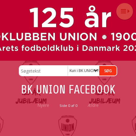
Kun i BK UNION FACEBOOK
BK UNION FACEBOOK
Nyere
Ældre
Side 0 af 0