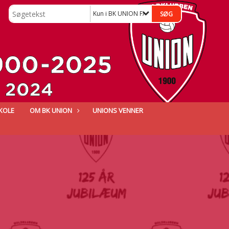
Kun i BK UNION FACEBOOK
KOLE
OM BK UNION
UNIONS VENNER