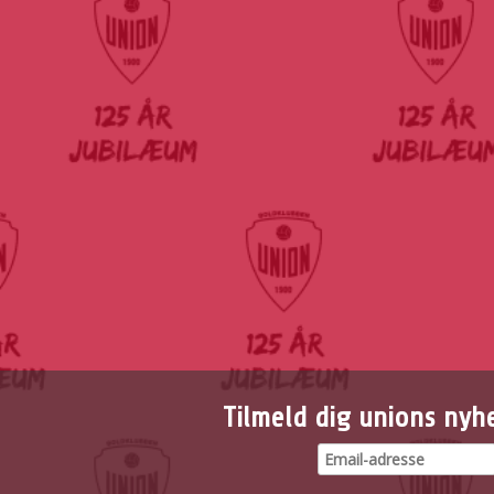
Tilmeld dig unions nyh