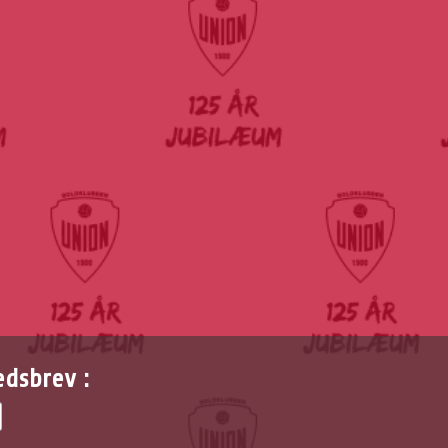
edsbrev :