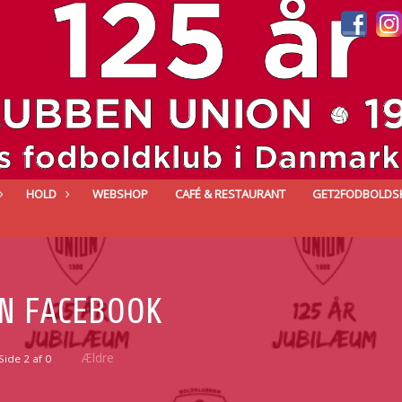
HOLD
WEBSHOP
CAFÉ & RESTAURANT
GET2FODBOLDS
N FACEBOOK
Ældre
Side 2 af 0