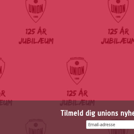
Tilmeld dig unions nyh