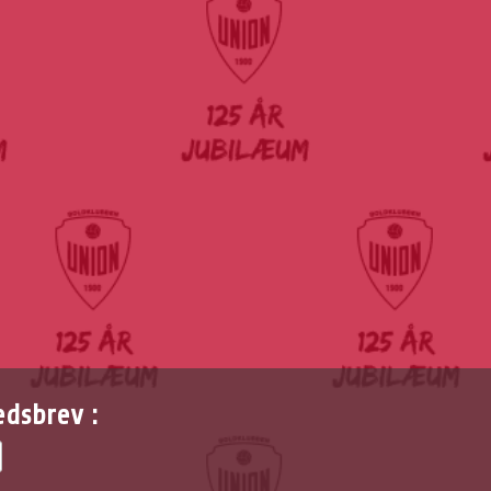
edsbrev :